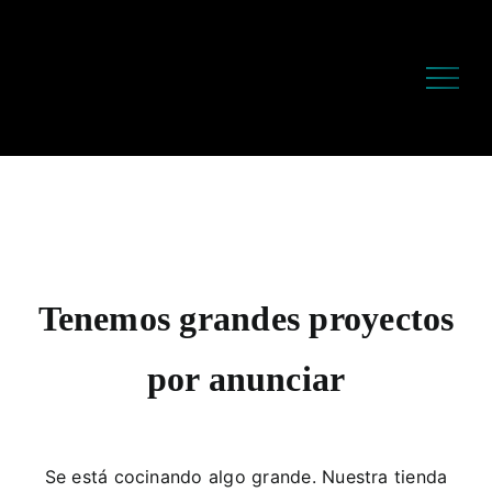
Saltar
al
contenido
Tenemos grandes proyectos
por anunciar
Se está cocinando algo grande. Nuestra tienda