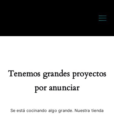
Saltar
al
contenido
Tenemos grandes proyectos
por anunciar
Se está cocinando algo grande. Nuestra tienda