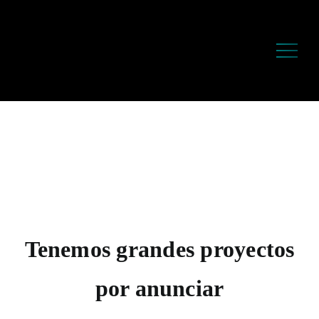
Saltar
al
contenido
Tenemos grandes proyectos
por anunciar